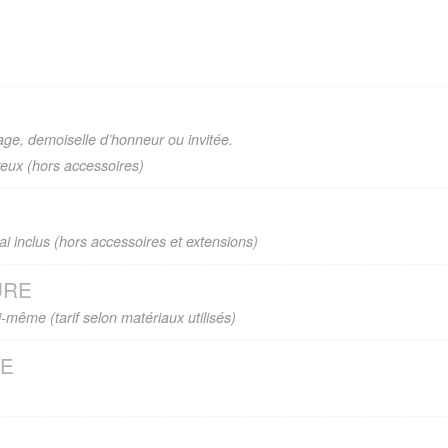
ge, demoiselle d’honneur ou invitée.
veux (hors accessoires)
 inclus (hors accessoires et extensions)
URE
-même (tarif selon matériaux utilisés)
IE