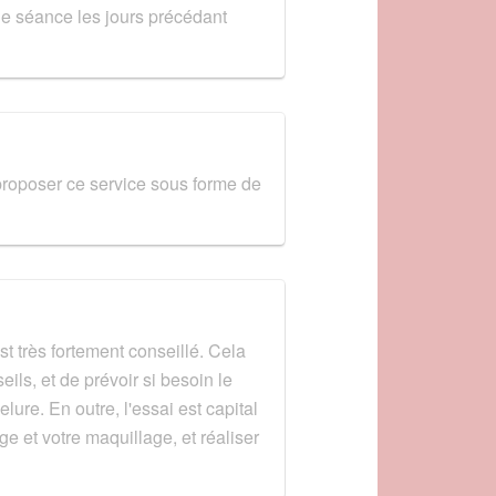
ne séance les jours précédant
 proposer ce service sous forme de
t très fortement conseillé. Cela
ils, et de prévoir si besoin le
lure. En outre, l'essai est capital
ge et votre maquillage, et réaliser