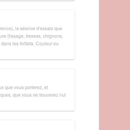
rence), la séance d'essais que
fure (lissage, tresses, chignons,
 dans les forfaits. Couleur ou
ux que vous porterez, et
iques, que vous ne trouverez nul