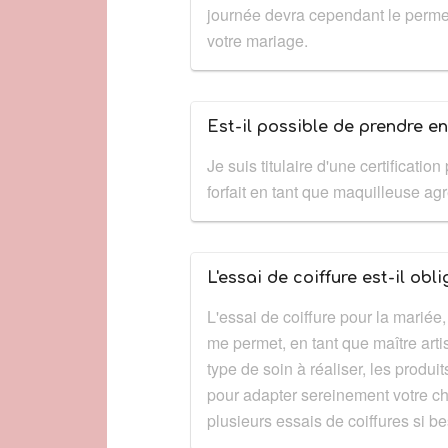
journée devra cependant le permet
votre mariage.
Est-il possible de prendre e
Je suis titulaire d'une certificat
forfait en tant que maquilleuse a
L'essai de coiffure est-il obli
L'essai de coiffure pour la mariée
me permet, en tant que maître arti
type de soin à réaliser, les produit
pour adapter sereinement votre chig
plusieurs essais de coiffures si bes