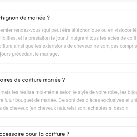
chignon de mariée ?
emier rendez-vous (qui peut être téléphonique ou en visioconfé
ilités, et la prestation le jour J intégrant tous les actes de coif
 coiffure ainsi que les extensions de cheveux ne sont pas compris
 jours précédant le mariage.
ires de coiffure mariée ?
ais les réalise moi-même selon le style de votre robe, les bijo
re futur bouquet de mariée. Ce sont des pièces exclusives et un
ns de cheveux (en cheveux naturels) sont achetées si besoin.
cessoire pour la coiffure ?