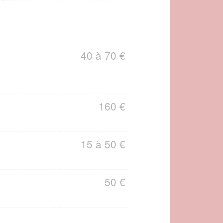
40 à 70 €
160 €
15 à 50 €
50 €