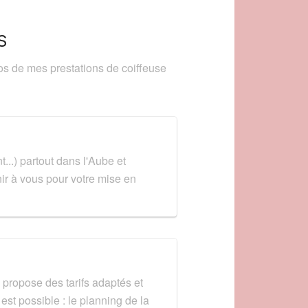
S
pos de mes prestations de coiffeuse
...) partout dans l'Aube et
nir à vous pour votre mise en
e propose des tarifs adaptés et
 est possible : le planning de la