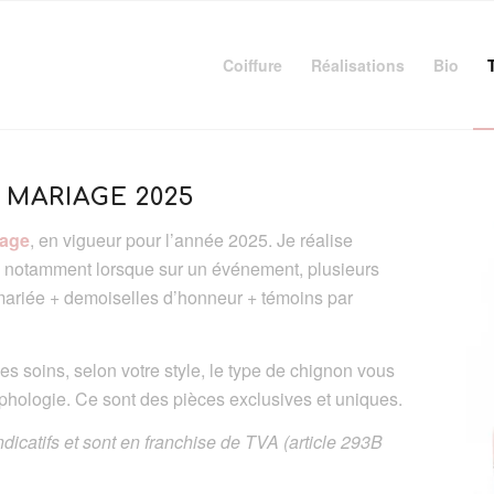
Coiffure
Réalisations
Bio
 MARIAGE 2025
iage
, en vigueur pour l’année 2025. Je réalise
s, notamment lorsque sur un événement, plusieurs
(mariée + demoiselles d’honneur + témoins par
s soins, selon votre style, le type de chignon vous
rphologie. Ce sont des pièces exclusives et uniques.
ndicatifs et sont en franchise de TVA (article 293B