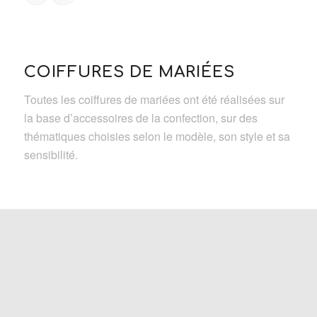
COIFFURES DE MARIÉES
Toutes les coiffures de mariées ont été réalisées sur
la base d’accessoires de la confection, sur des
thématiques choisies selon le modèle, son style et sa
sensibilité.