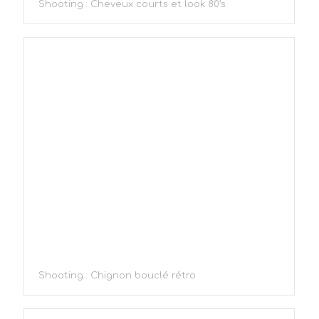
Shooting : Cheveux courts et look 80’s
Shooting : Chignon bouclé rétro