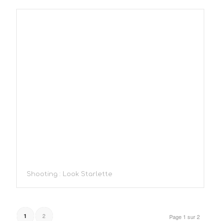
Shooting : Look Starlette
2
1
Page 1 sur 2