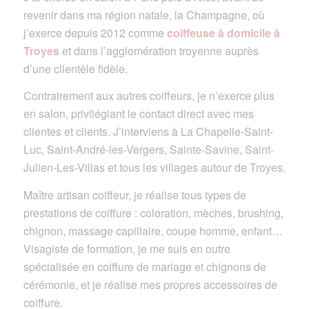
revenir dans ma région natale, la Champagne, où
j’exerce depuis 2012 comme
coiffeuse à domicile à
Troyes
et dans l’agglomération troyenne auprès
d’une clientèle fidèle.
Contrairement aux autres coiffeurs, je n’exerce plus
en salon, privilégiant le contact direct avec mes
clientes et clients. J’interviens à La Chapelle-Saint-
Luc, Saint-André-les-Vergers, Sainte-Savine, Saint-
Julien-Les-Villas et tous les villages autour de Troyes.
Maître artisan coiffeur, je réalise tous types de
prestations de coiffure : coloration, mèches, brushing,
chignon, massage capillaire, coupe homme, enfant…
Visagiste de formation, je me suis en outre
spécialisée en coiffure de mariage et chignons de
cérémonie, et je réalise mes propres accessoires de
coiffure.