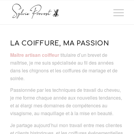
LA COIFFURE, MA PASSION
Maître artisan coiffeur
titulaire d’un brevet de
maîtrise, je me suis spécialisée au fil des années
dans les chignons et les coiffures de mariage et de
soirée.
Passionnée par les techniques de travail du cheveu,
je me forme chaque année aux nouvelles tendances,
et ai élargi mes domaines de compétences au
visagisme, au maquillage et à la mise en beauté.
Je partage aujourd’hui mon travail entre mes clientes
et clients historiques, et les coiffures événementielles