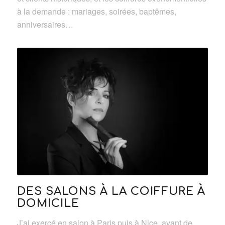
à la demande : mariages, soirées, baptêmes,
anniversaires…
DES SALONS À LA COIFFURE À
DOMICILE
J’ai exercé en salon à Paris puis à Nice, avant de