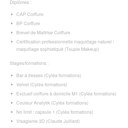
Diplômes :
CAP Coiffure
BP Coiffure
Brevet de Maîtrise Coiffure
Certification professionnelle maquillage naturel /
maquillage sophistiqué (Toupie Makeup)
Stages/formations :
Bar à tresses (Cyléa formations)
Velvet (Cyléa formations)
Exclusif coiffure à domicile M1 (Cyléa formations)
Couleur Analytik (Cyléa formations)
No limit : capsule 1 (Cyléa formations)
Visagisme 3D (Claude Juillard)